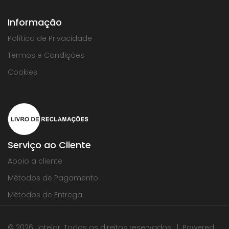
Informação
Política de Privacidade
Termos e Condições
Cookies
Serviço ao Cliente
Apoio a cliente
Métodos de Pagamento
Métodos de Entrega
© 2026 Jotelar. Todos os direitos reservados. | Powered