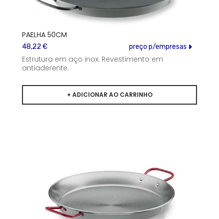
PAELHA 50CM
48,22 €
preço p/empresas
Estrutura em aço inox. Revestimento em
antiaderente.