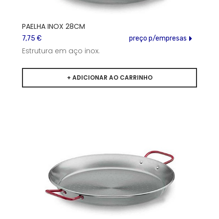
PAELHA INOX 28CM
7,75 €
preço p/empresas
Estrutura em aço inox.