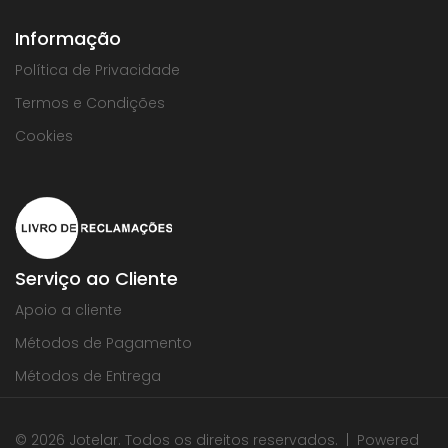
Informação
Política de Privacidade
Termos e Condições
Cookies
Serviço ao Cliente
Apoio a cliente
Métodos de Pagamento
Métodos de Entrega
© 2026 Jotelar. Todos os direitos reservados. | Powered