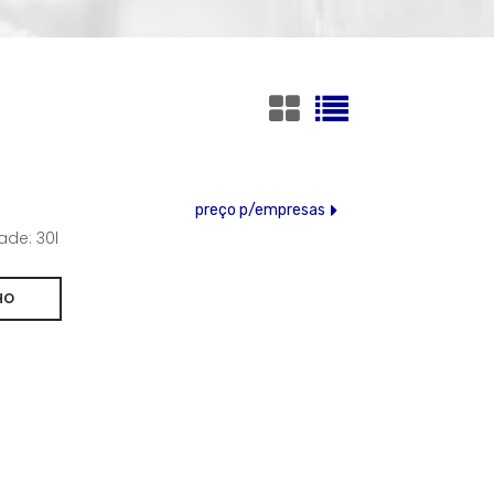
preço p/empresas
de: 30l