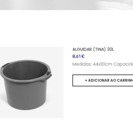
ALGUIDAR (TINA) 30L
8,61 €
Medidas: 44x30cm Capacida