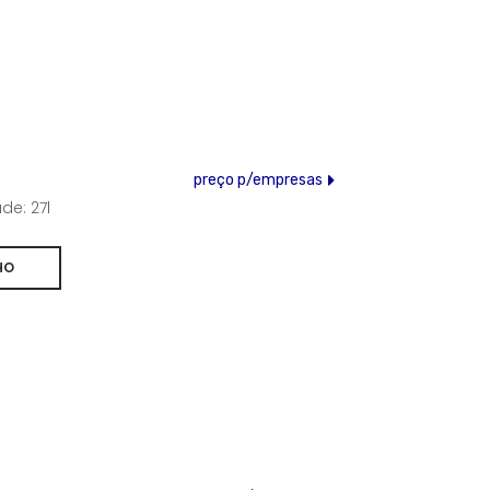
preço p/empresas
e: 27l