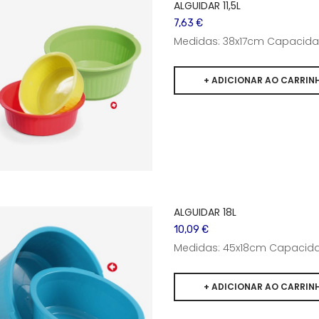
ALGUIDAR 11,5L
7,63 €
Medidas: 38x17cm Capacidade
ALGUIDAR 18L
10,09 €
Medidas: 45x18cm Capacidad