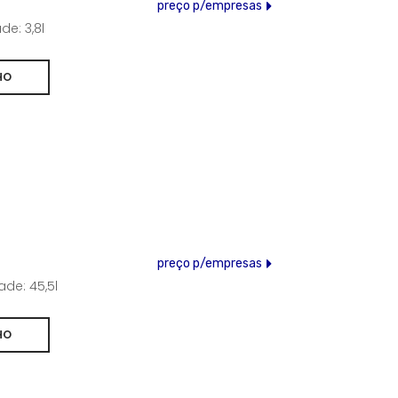
preço p/empresas
e: 3,8l
preço p/empresas
de: 45,5l