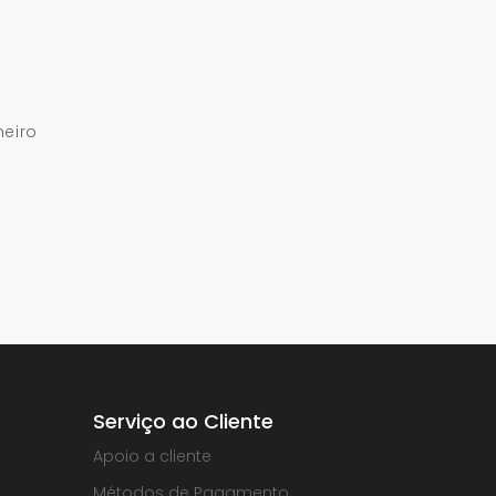
meiro
Serviço ao Cliente
Apoio a cliente
Métodos de Pagamento