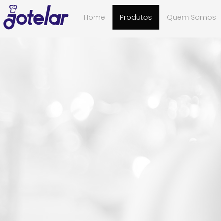
Home
Produtos
Quem Somos