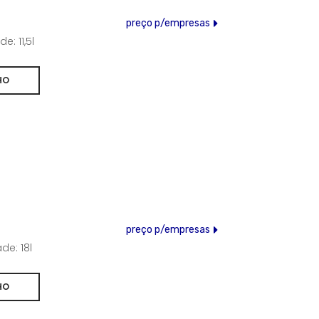
preço p/empresas
: 11,5l
preço p/empresas
e: 18l