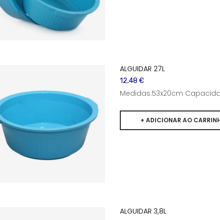
ALGUIDAR 27L
12,48 €
Medidas:53x20cm Capacidad
ALGUIDAR 3,8L