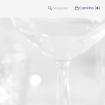
Carrinho (
)
Pesquisa
0