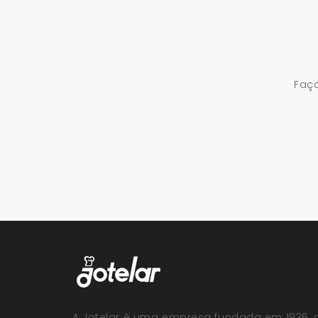
Faça
A Jotelar é uma empresa fundada em 1936, 