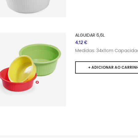
ALGUIDAR 6,6L
4,12 €
Medidas: 34x11cm Capacidad