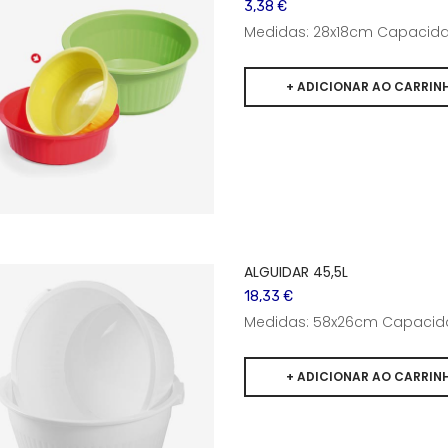
3,38 €
Medidas: 28x18cm Capacidad
ALGUIDAR 45,5L
18,33 €
Medidas: 58x26cm Capacida