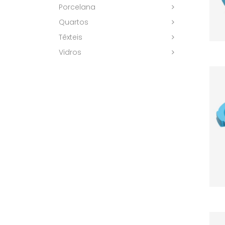
Porcelana
Quartos
Têxteis
Vidros