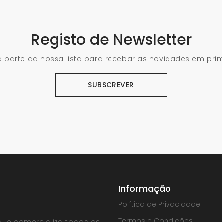
Registo de Newsletter
 parte da nossa lista para recebar as novidades em pri
SUBSCREVER
Informação
Política de Privacidade
Termos e Condições
que comercializa todos os