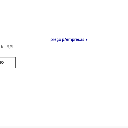
preço p/empresas
e: 6,6l