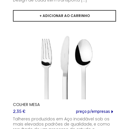
Design de cada item transporta [...]
COLHER MESA
2,35 €
preço p/empresas
Talheres produzidos em Aço inoxidável sob os
mais elevados padrões de qualidade, e como