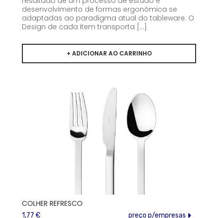
resultado de um processo de estudo e
desenvolvimento de formas ergonómica se
adaptadas ao paradigma atual do tableware. O
Design de cada item transporta [...]
COLHER REFRESCO
1,77 €
preço p/empresas