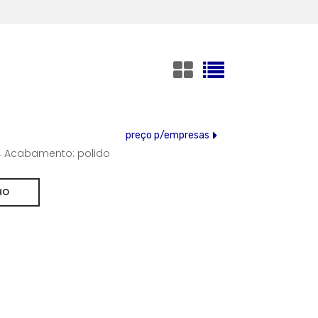
preço p/empresas
304 Acabamento: polido