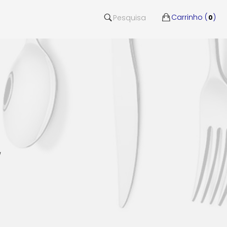
Carrinho (
)
Pesquisa
0
/