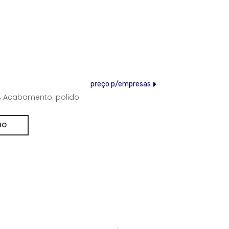
preço p/empresas
304 Acabamento: polido