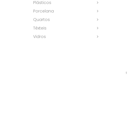
Plásticos
Porcelana
Quartos
Têxteis
Vidros