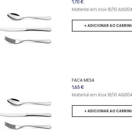
1,70 €
Material em inox 18/10 AISI
FACA MESA
1,65 €
Material em inox 18/10 AISI