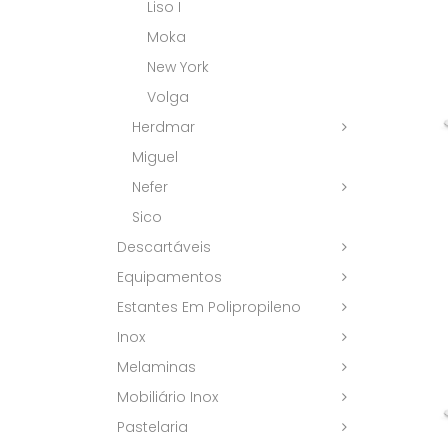
Liso I
Moka
New York
Volga
Herdmar
Miguel
Nefer
Sico
Descartáveis
Equipamentos
Estantes Em Polipropileno
Inox
Melaminas
Mobiliário Inox
Pastelaria