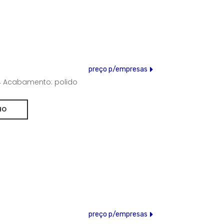
preço p/empresas
304 Acabamento: polido
preço p/empresas