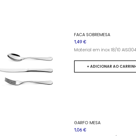
FACA SOBREMESA
1,49 €
Material em inox 18/10 AISI
GARFO MESA
1,06 €