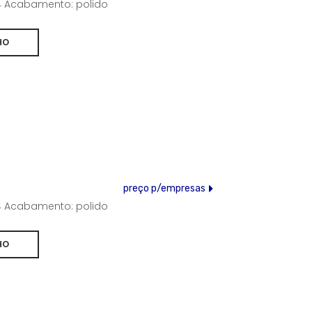
304 Acabamento: polido
preço p/empresas
304 Acabamento: polido