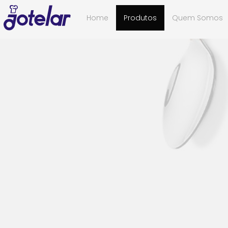
Home
Produtos
Quem Somos