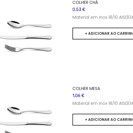
COLHER CHÁ
0,53 €
Material em inox 18/10 AISI
COLHER MESA
1,06 €
Material em inox 18/10 AISI