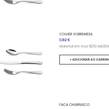
COLHER SOBREMESA
0,82 €
Material em inox 18/10 AISI
FACA CHURRASCO