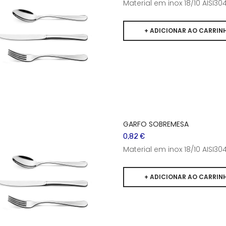
Material em inox 18/10 AISI
GARFO SOBREMESA
0,82 €
Material em inox 18/10 AISI