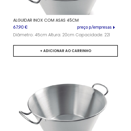
ALGUIDAR INOX COM ASAS 45CM
67,90 €
preço p/empresas
Diâmetro: 45cm Altura: 20cm Capacidade: 22l