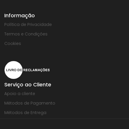
Informação
Política de Privacidade
Termos e Condições
Cookies
Serviço ao Cliente
Apoio a cliente
Métodos de Pagamento
Métodos de Entrega