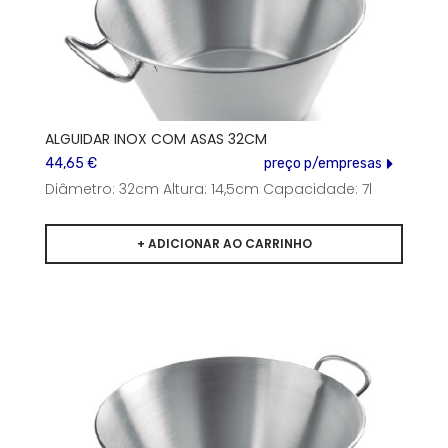
ALGUIDAR INOX COM ASAS 32CM
44,65 €
preço p/empresas
Diâmetro: 32cm Altura: 14,5cm Capacidade: 7l