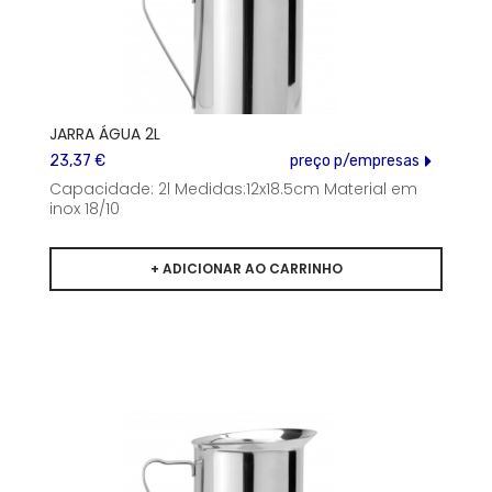
JARRA ÁGUA 2L
23,37 €
preço p/empresas
Capacidade: 2l Medidas:12x18.5cm Material em
inox 18/10