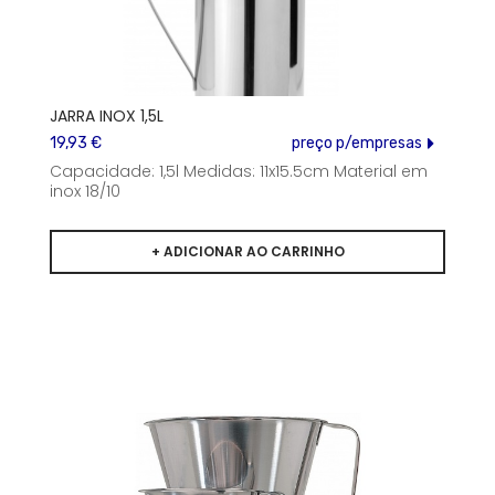
JARRA INOX 1,5L
19,93 €
preço p/empresas
Capacidade: 1,5l Medidas: 11x15.5cm Material em
inox 18/10