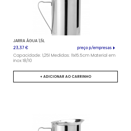
JARRA ÁGUA 1,5L
23,37 €
preço p/empresas
Capacidade: 1,25l Medidas: 11x15.5cm Material em
inox 18/10