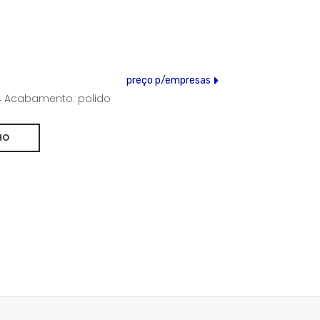
preço p/empresas
304 Acabamento: polido