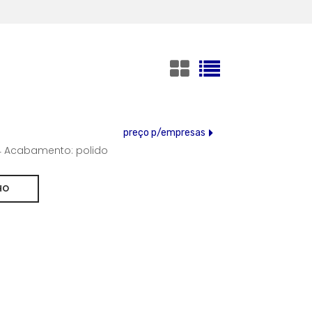
preço p/empresas
304 Acabamento: polido