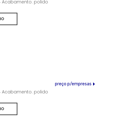
304 Acabamento: polido
preço p/empresas
304 Acabamento: polido