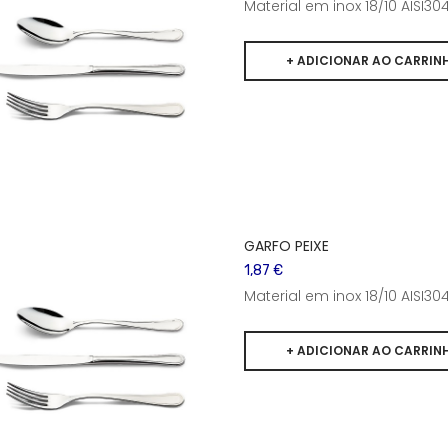
Material em inox 18/10 AISI
GARFO PEIXE
1,87 €
Material em inox 18/10 AISI