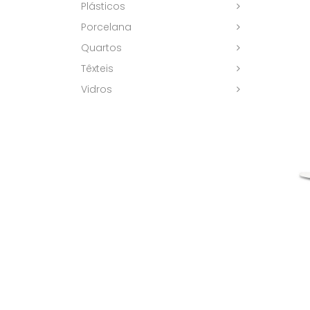
Plásticos
Porcelana
Quartos
Têxteis
Vidros