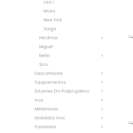
Liso I
Moka
New York
Volga
Herdmar
Miguel
Nefer
Sico
Descartáveis
Equipamentos
Estantes Em Polipropileno
Inox
Melaminas
Mobiliário Inox
Pastelaria