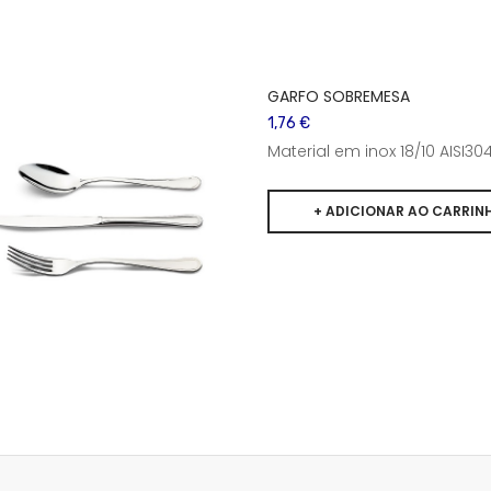
GARFO SOBREMESA
1,76 €
Material em inox 18/10 AISI