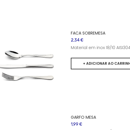
FACA SOBREMESA
2,34 €
Material em inox 18/10 AISI
GARFO MESA
1,99 €