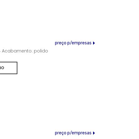
preço p/empresas
304 Acabamento: polido
preço p/empresas