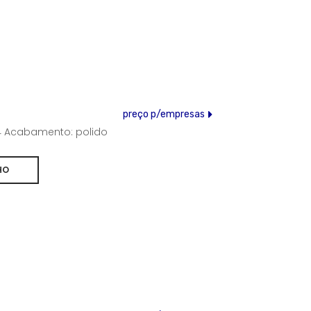
preço p/empresas
304 Acabamento: polido