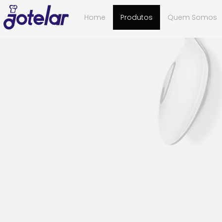
Home
Produtos
Quem Somos