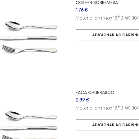
COLHER SOBREMESA
1,76 €
Material em inox 18/10 AISI
FACA CHURRASCO
2,89 €
Material em inox 18/10 AISI