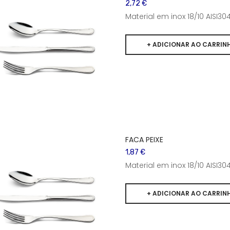
2,72 €
Material em inox 18/10 AISI
FACA PEIXE
1,87 €
Material em inox 18/10 AISI