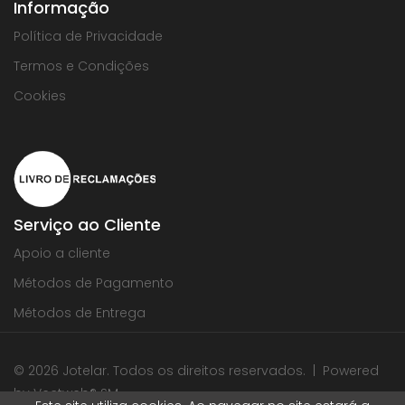
Informação
Política de Privacidade
Termos e Condições
Cookies
Serviço ao Cliente
Apoio a cliente
Métodos de Pagamento
Métodos de Entrega
© 2026 Jotelar. Todos os direitos reservados. | Powered
by
Vectweb®
SM