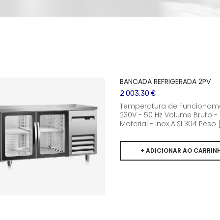
BANCADA REFRIGERADA 2PV
2 003,30 €
Temperatura de Funcionament
230V - 50 Hz Volume Bruto - 
Material - Inox AISI 304 Peso [.