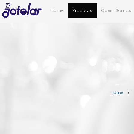
Home
Produtos
Quem Somos
Home
/