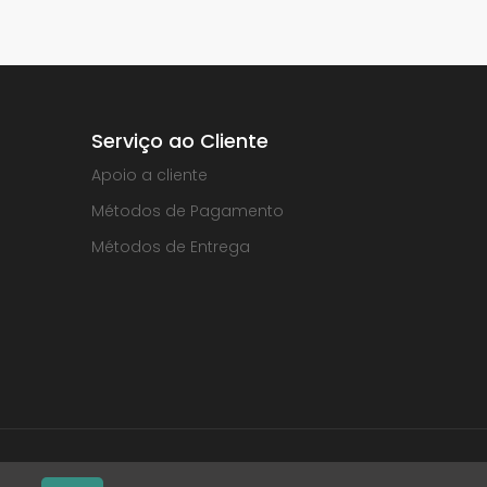
Serviço ao Cliente
Apoio a cliente
Métodos de Pagamento
Métodos de Entrega