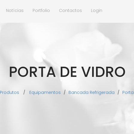
Notícias
Portfolio
Contactos
Login
PORTA DE VIDRO
Produtos
/
Equipamentos
/
Bancada Refrigerada
/
Porta