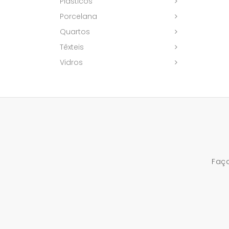
Plásticos
Porcelana
Quartos
Têxteis
Vidros
Faça