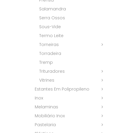
Prensa
Salamandra
Serra Ossos
Sous-Vide
Termo Leite
Torneiras
Torradeira
Tremp
Trituradores
Vitrines
Estantes Em Polipropileno
Inox
Melaminas
Mobiliário Inox
Pastelaria