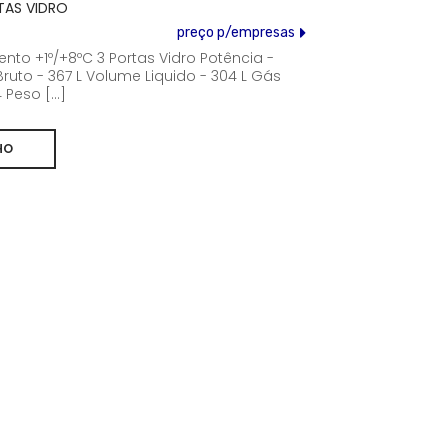
TAS VIDRO
preço p/empresas
to +1º/+8ºC 3 Portas Vidro Potência -
ruto - 367 L Volume Liquido - 304 L Gás
 Peso [...]