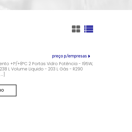
preço p/empresas
o +1º/+8ºC 2 Portas Vidro Potência - 195W,
238 L Volume Liquido - 203 L Gás - R290
..]