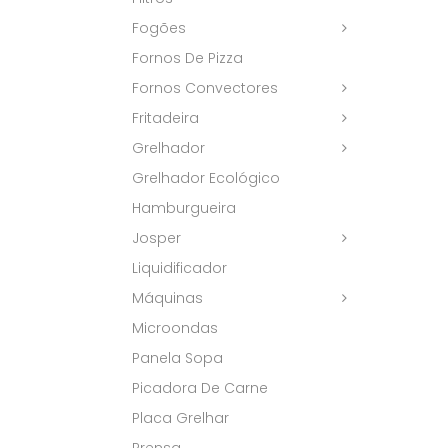
Fogões
Fornos De Pizza
Fornos Convectores
Fritadeira
Grelhador
Grelhador Ecológico
Hamburgueira
Josper
Liquidificador
Máquinas
Microondas
Panela Sopa
Picadora De Carne
Placa Grelhar