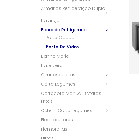
Armários Refrigeração Duplo
Balança
Bancada Refrigerada
Porta Opaca
Porta De Vidro
Banho Maria
Batedeira
Churrasqueiras
Corta Legumes
Cortadora Manual Batatas
Fritas
Cúter E Corta Legumes
Electrocutores
Fiambreiras
Filtros